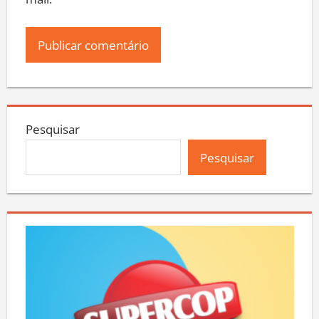
mail.
Pesquisar
Pesquisar