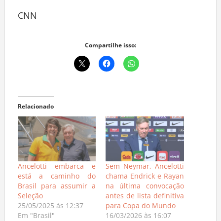
CNN
Compartilhe isso:
Relacionado
Ancelotti embarca e
Sem Neymar, Ancelotti
está a caminho do
chama Endrick e Rayan
Brasil para assumir a
na última convocação
Seleção
antes de lista definitiva
25/05/2025 às 12:37
para Copa do Mundo
Em "Brasil"
16/03/2026 às 16:07