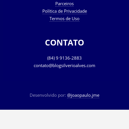
Parceiros
Política de Privacidade
Termos de Uso
CONTATO
(84) 9 9136-2883
contato@blogsilverioalves.com
Desenvolvido por:
@joaopaulo.jme