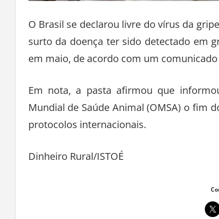
O Brasil se declarou livre do vírus da gri
surto da doença ter sido detectado em g
em maio, de acordo com um comunicado do
Em nota, a pasta afirmou que informou 
Mundial de Saúde Animal (OMSA) o fim do
protocolos internacionais.
Dinheiro Rural/ISTOÉ
Co