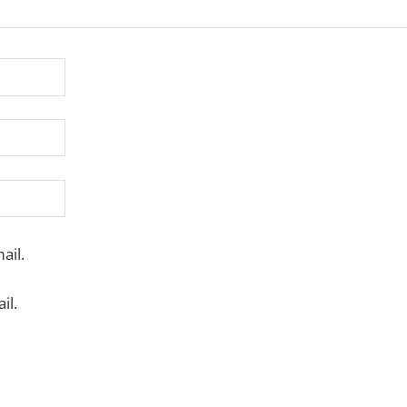
ail.
il.