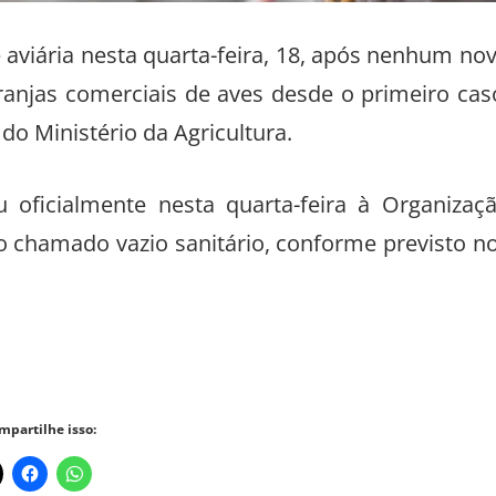
pe aviária nesta quarta-feira, 18, após nenhum no
ranjas comerciais de aves desde o primeiro cas
 Ministério da Agricultura.
oficialmente nesta quarta-feira à Organizaç
 chamado vazio sanitário, conforme previsto n
mpartilhe isso: