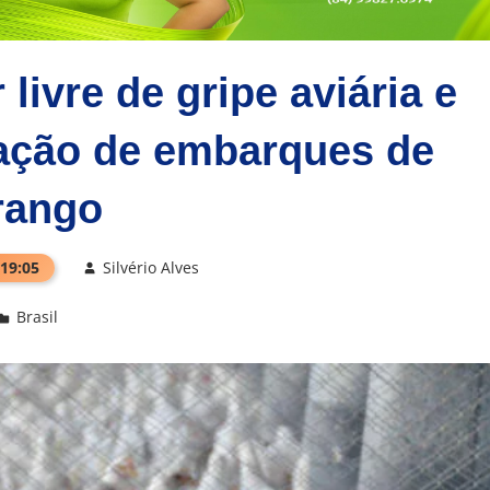
 livre de gripe aviária e
ação de embarques de
rango
 19:05
Silvério Alves
Brasil