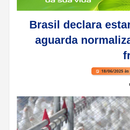
Brasil declara estar
aguarda normaliz
f
18/06/2025 às
Deixe um comentário