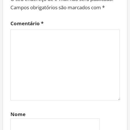
O seu endereço de e-mail não será publicado.
Campos obrigatórios são marcados com
*
Comentário
*
Nome