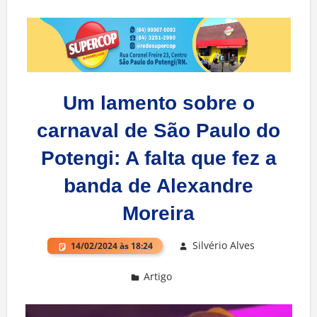
Um lamento sobre o
carnaval de São Paulo do
Potengi: A falta que fez a
banda de Alexandre
Moreira
Silvério Alves
14/02/2024 às 18:24
Artigo
Deixe um comentário