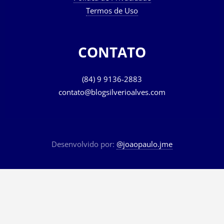
Política de Privacidade
Termos de Uso
CONTATO
(84) 9 9136-2883
contato@blogsilverioalves.com
Desenvolvido por:
@joaopaulo.jme