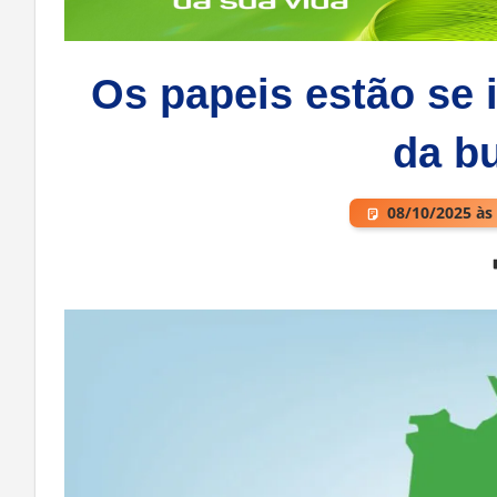
Os papeis estão se 
da b
08/10/2025 às
Deixe um comentário