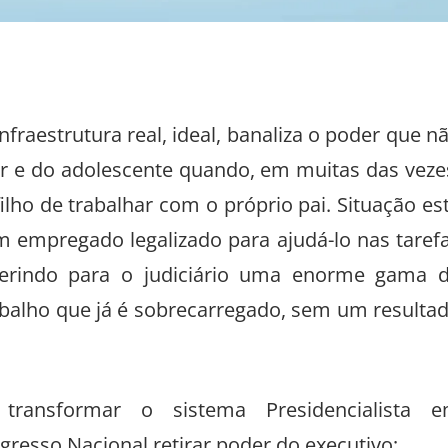
fraestrutura real, ideal, banaliza o poder que n
r e do adolescente quando, em muitas das veze
filho de trabalhar com o próprio pai. Situação es
m empregado legalizado para ajudá-lo nas taref
sferindo para o judiciário uma enorme gama 
balho que já é sobrecarregado, sem um resulta
ransformar o sistema Presidencialista 