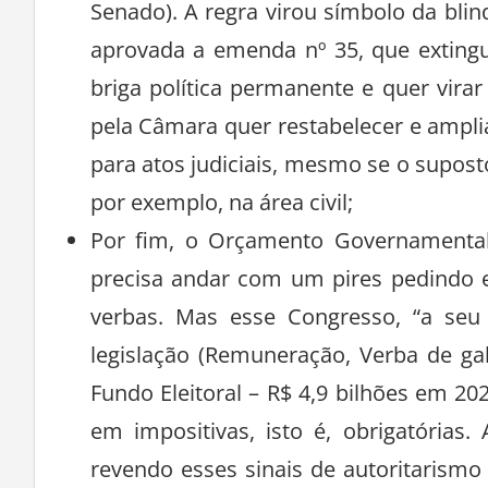
Senado). A regra virou símbolo da bli
aprovada a emenda nº 35, que extin
briga política permanente e quer vira
pela Câmara quer restabelecer e amplia
para atos judiciais, mesmo se o supost
por exemplo, na área civil;
Por fim, o Orçamento Governamental
precisa andar com um pires pedindo 
verbas. Mas esse Congresso, “a seu
legislação (Remuneração, Verba de gab
Fundo Eleitoral – R$ 4,9 bilhões em 2
em impositivas, isto é, obrigatórias.
revendo esses sinais de autoritarism