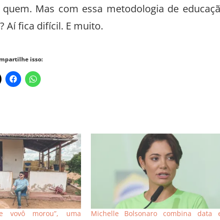
ra quem. Mas com essa metodologia de educaç
í fica difícil. E muito.
mpartilhe isso:
e vovô morou”, uma
Michelle Bolsonaro combina data 