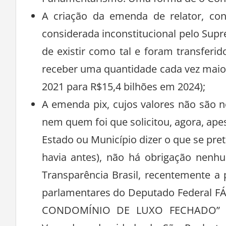
Parlamentarismo. Uma forma de o Congr
A criação da emenda de relator, co
considerada inconstitucional pelo Supr
de existir como tal e foram transfer
receber uma quantidade cada vez maior
2021 para R$15,4 bilhões em 2024);
A emenda pix, cujos valores não são n
nem quem foi que solicitou, agora, ape
Estado ou Município dizer o que se pre
havia antes), não há obrigação nenh
Transparência Brasil, recentemente a
parlamentares do Deputado Federal 
CONDOMÍNIO DE LUXO FECHADO” on