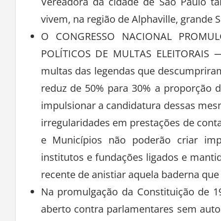
Vereadora da cidade de São Paulo t
vivem, na região de Alphaville, grande 
O CONGRESSO NACIONAL PROMUL
POLÍTICOS DE MULTAS ELEITORAIS — 
multas das legendas que descumpriram
reduz de 50% para 30% a proporção de 
impulsionar a candidatura dessas mes
irregularidades em prestações de conta
e Municípios não poderão criar imp
institutos e fundações ligados e manti
recente de anistiar aquela baderna que
Na promulgação da Constituição de 1
aberto contra parlamentares sem autor