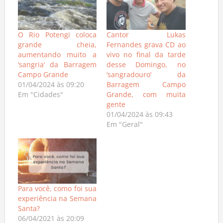
O Rio Potengi coloca
Cantor Lukas
grande cheia,
Fernandes grava CD ao
aumentando muito a
vivo no final da tarde
‘sangria’ da Barragem
desse Domingo, no
Campo Grande
‘sangradouro’ da
01/04/2024 às 09:20
Barragem Campo
Em "Cidades"
Grande, com muita
gente
01/04/2024 às 09:43
Em "Geral"
Para você, como foi sua
experiência na Semana
Santa?
06/04/2021 às 20:09