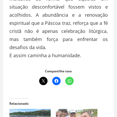
maleável, de forma que aqueles em
situação desconfortável fossem vistos e
acolhidos. A abundância e a renovação
espiritual que a Páscoa traz, reforça que a fé
cristã não é apenas celebração litúrgica,
mas também força para enfrentar os
desafios da vida.
E assim caminha a humanidade.
Compartilhe isso:
Relacionado