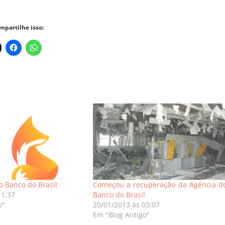
mpartilhe isso:
o Banco do Brasil
Começou a recuperação da Agência d
11:37
Banco do Brasil
o"
20/01/2013 às 03:07
Em "Blog Antigo"