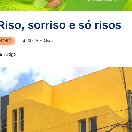
iso, sorriso e só risos
 13:05
Silvério Alves
Artigo