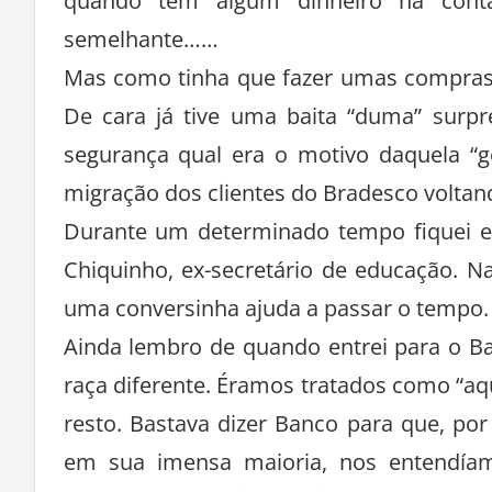
quando tem algum dinheiro na cont
semelhante……
Mas como tinha que fazer umas compras n
De cara já tive uma baita “duma” surpre
segurança qual era o motivo daquela “g
migração dos clientes do Bradesco voltan
Durante um determinado tempo fiquei e
Chiquinho, ex-secretário de educação. N
uma conversinha ajuda a passar o tempo.
Ainda lembro de quando entrei para o B
raça diferente. Éramos tratados como “aqu
resto. Bastava dizer Banco para que, por
em sua imensa maioria, nos entendíam