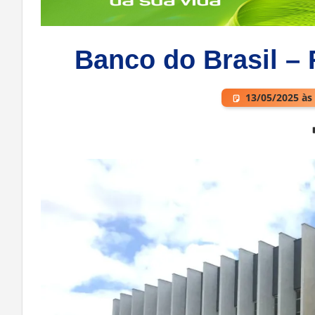
Banco do Brasil – R
13/05/2025 às
Deixe um comentário