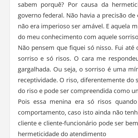
sabem porquê? Por causa da hermetici
governo federal. Não havia a precisão d
não era imperioso ser amável. E aquela 
do meu conhecimento com aquele sorriso 
Não pensem que fiquei só nisso. Fui até o
sorriso e só risos. O cara me respondeu
gargalhada. Ou seja, o sorriso é uma mím
receptividade. O riso, diferentemente do s
do riso e pode ser compreendida como um 
Pois essa menina era só risos quando
comportamento, caso isto ainda não tenha
cliente e cliente-funcionário pode ser be
hermeticidade do atendimento