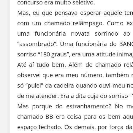
concurso era muito seletivo.
Mas, eu que pensava esperar aquele te
com um chamado relâmpago. Como ex-f
uma funcionária novata sorrindo ao r
“assombrado”. Uma funcionária do BAN
sorriso “180 graus”, era uma atitude inim
Até aí tudo bem. Além do chamado relâ
observei que era meu número, também nã
só “pulei” da cadeira quando ouvi meu n
de me atender. Era a dita cuja do sorriso “
Mas porque do estranhamento? No me
chamado BB era coisa para os bem aqu
espaço fechado. Os demais, por força da