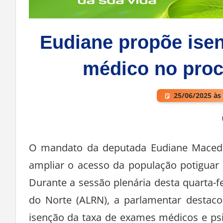
Eudiane propõe isen
médico no proc
25/06/2025 às
Deixe um comentário
O mandato da deputada Eudiane Macedo
ampliar o acesso da população potiguar a
Durante a sessão plenária desta quarta-fe
do Norte (ALRN), a parlamentar destaco
isenção da taxa de exames médicos e ps