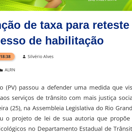
ção de taxa para reteste
esso de habilitação
 18:38
Silvério Alves
ALRN
 (PV) passou a defender uma medida que vi
os serviços de trânsito com mais justiça socia
ira (25), na Assembleia Legislativa do Rio Gran
u o projeto de lei de sua autoria que propõe
icológicos no Departamento Estadual de Trânsi