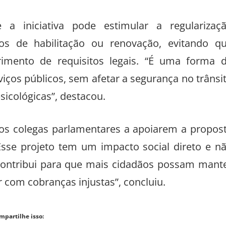
 iniciativa pode estimular a regularizaç
s de habilitação ou renovação, evitando q
imento de requisitos legais. “É uma forma 
iços públicos, sem afetar a segurança no trânsi
sicológicas”, destacou.
 os colegas parlamentares a apoiarem a propos
Esse projeto tem um impacto social direto e n
, contribui para que mais cidadãos possam mant
com cobranças injustas”, concluiu.
mpartilhe isso: