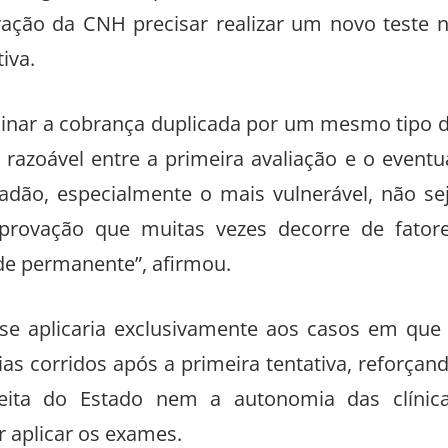
vação da CNH precisar realizar um novo teste 
iva.
minar a cobrança duplicada por um mesmo tipo 
 razoável entre a primeira avaliação e o eventu
dadão, especialmente o mais vulnerável, não se
provação que muitas vezes decorre de fator
de permanente”, afirmou.
se aplicaria exclusivamente aos casos em que
s corridos após a primeira tentativa, reforçan
ita do Estado nem a autonomia das clínic
r aplicar os exames.