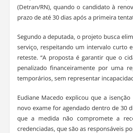
(Detran/RN), quando o candidato à reno
prazo de até 30 dias após a primeira tentat
Segundo a deputada, o projeto busca eli
serviço, respeitando um intervalo curto e
reteste. “A proposta é garantir que o ci
penalizado financeiramente por uma re
temporários, sem representar incapacida
Eudiane Macedo explicou que a isenção 
novo exame for agendado dentro de 30 dia
que a medida não compromete a rece
credenciadas, que são as responsáveis po