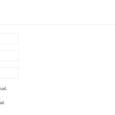
ail.
il.