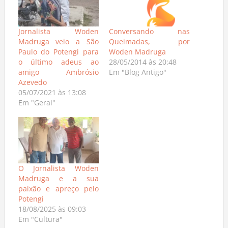
Jornalista Woden
Conversando nas
Madruga veio a São
Queimadas, por
Paulo do Potengi para
Woden Madruga
o último adeus ao
28/05/2014 às 20:48
amigo Ambrósio
Em "Blog Antigo"
Azevedo
05/07/2021 às 13:08
Em "Geral"
O Jornalista Woden
Madruga e a sua
paixão e apreço pelo
Potengi
18/08/2025 às 09:03
Em "Cultura"