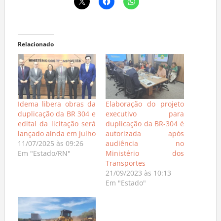
Relacionado
Idema libera obras da
Elaboração do projeto
duplicação da BR 304 e
executivo para
edital da licitação será
duplicação da BR-304 é
lançado ainda em julho
autorizada após
11/07/2025 às 09:26
audiência no
Em "Estado/RN"
Ministério dos
Transportes
21/09/2023 às 10:13
Em "Estado"