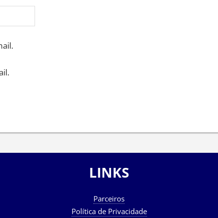
ail.
il.
LINKS
Parceiros
Política de Privacidade