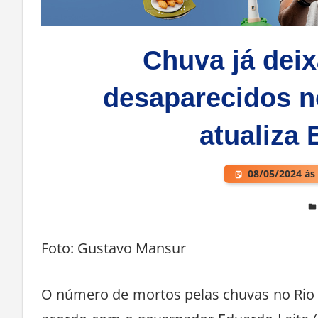
Chuva já deix
desaparecidos n
atualiza 
08/05/2024 às
Deixe um comentário
Foto: Gustavo Mansur
O número de mortos pelas chuvas no Rio 