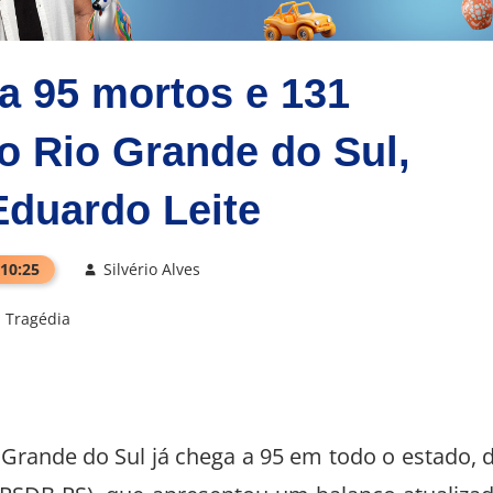
a 95 mortos e 131
o Rio Grande do Sul,
Eduardo Leite
 10:25
Silvério Alves
Tragédia
Grande do Sul já chega a 95 em todo o estado, 