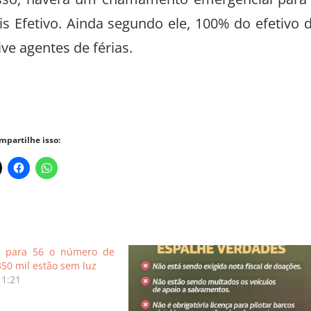
is Efetivo. Ainda segundo ele, 100% do efetivo 
ve agentes de férias.
mpartilhe isso:
e para 56 o número de
350 mil estão sem luz
11:21