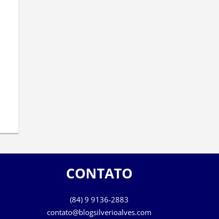
CONTATO
(84) 9 9136-2883
contato@blogsilverioalves.com