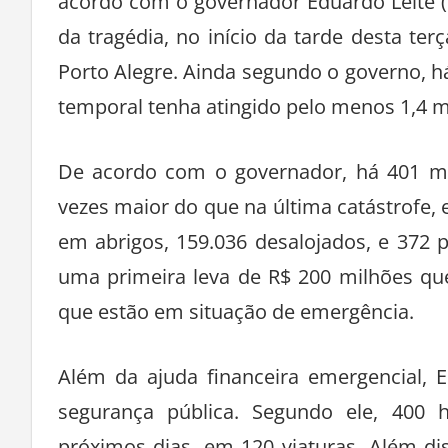
acordo com o governador Eduardo Leite 
da tragédia, no início da tarde desta ter
Porto Alegre. Ainda segundo o governo, h
temporal tenha atingido pelo menos 1,4 m
De acordo com o governador, há 401 mu
vezes maior do que na última catástrofe,
em abrigos, 159.036 desalojados, e 372 p
uma primeira leva de R$ 200 milhões qu
que estão em situação de emergência.
Além da ajuda financeira emergencial, 
segurança pública. Segundo ele, 400
próximos dias, em 120 viaturas. Além d