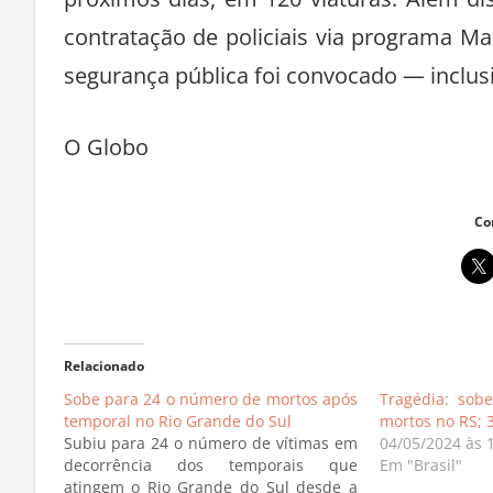
contratação de policiais via programa Ma
segurança pública foi convocado — inclusi
O Globo
Co
Relacionado
Sobe para 24 o número de mortos após
Tragédia: sob
temporal no Rio Grande do Sul
mortos no RS; 
Subiu para 24 o número de vítimas em
04/05/2024 às 
decorrência dos temporais que
Em "Brasil"
atingem o Rio Grande do Sul desde a