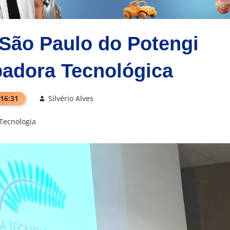
São Paulo do Potengi
badora Tecnológica
 16:31
Silvério Alves
Tecnologia