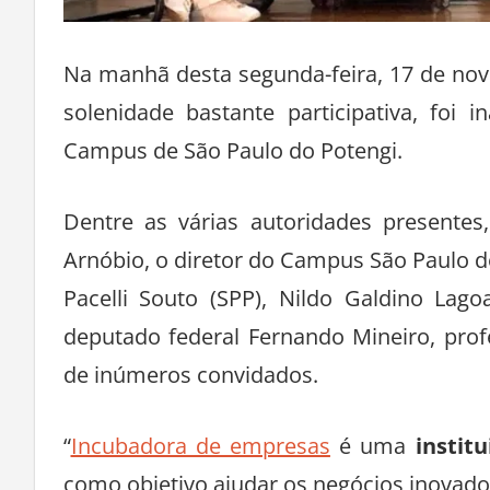
Na manhã desta segunda-feira, 17 de no
solenidade bastante participativa, foi
Campus de São Paulo do Potengi.
Dentre as várias autoridades presentes
Arnóbio, o diretor do Campus São Paulo do
Pacelli Souto (SPP), Nildo Galdino Lag
deputado federal Fernando Mineiro, pro
de inúmeros convidados.
“
Incubadora de empresas
é uma
instit
como objetivo ajudar os negócios inovadore