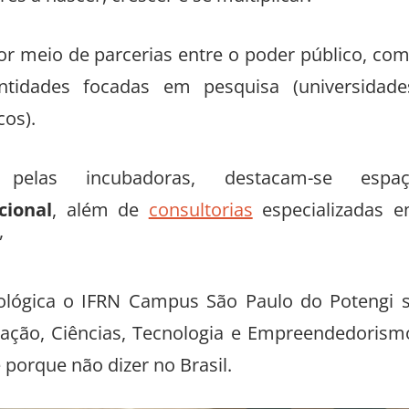
por meio de parcerias entre o poder público, co
ntidades focadas em pesquisa (universidade
cos).
 pelas incubadoras, destacam-se espa
cional
, além de
consultorias
especializadas 
”
lógica o IFRN Campus São Paulo do Potengi 
ação, Ciências, Tecnologia e Empreendedorism
 porque não dizer no Brasil.