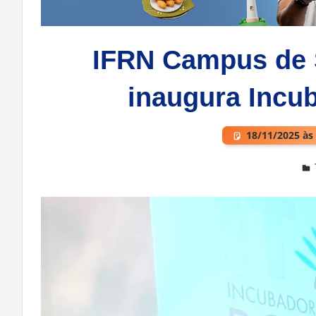
IFRN Campus de 
inaugura Incu
18/11/2025 às
Deixe um comentário