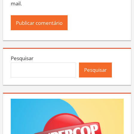
mail.
Pesquisar
Pesquisar