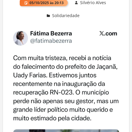
Silvério Alves
05/10/2025 às 20:13
Solidariedade
Deixe um comentário