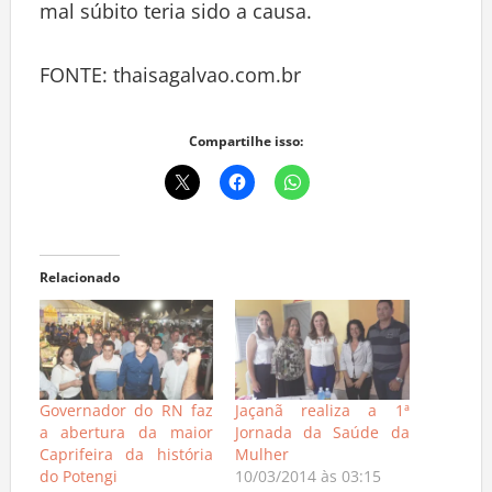
mal súbito teria sido a causa.
FONTE: thaisagalvao.com.br
Compartilhe isso:
Relacionado
Governador do RN faz
Jaçanã realiza a 1ª
a abertura da maior
Jornada da Saúde da
Caprifeira da história
Mulher
do Potengi
10/03/2014 às 03:15