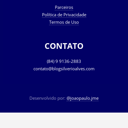
Parceiros
Política de Privacidade
Termos de Uso
CONTATO
(84) 9 9136-2883
contato@blogsilverioalves.com
Desenvolvido por:
@joaopaulo.jme