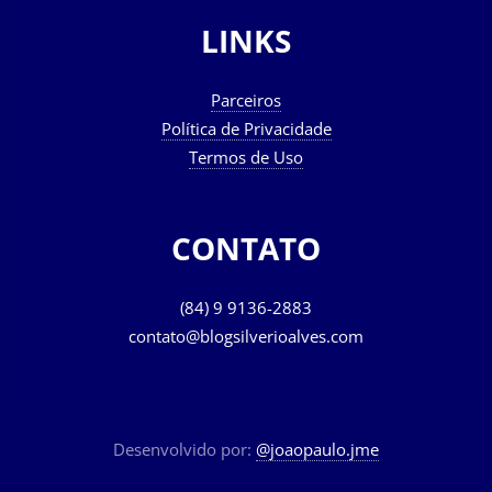
LINKS
Parceiros
Política de Privacidade
Termos de Uso
CONTATO
(84) 9 9136-2883
contato@blogsilverioalves.com
Desenvolvido por:
@joaopaulo.jme