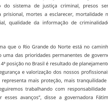
nta 12,6% da composição do ranking e aval
o do sistema de justiça criminal, presos s
 prisional, mortes a esclarecer, mortalidade 
ial, qualidade da informação de criminalidad
rma que o Rio Grande do Norte está no camin
mo uma das prioridades permanentes de govern
 4ª posição no Brasil é resultado de planejament
egurança e valorização dos nossos profissionai
representa mais proteção, mais tranquilidade
eguiremos trabalhando com responsabilidade
r esses avanços”, disse a governadora Fáti