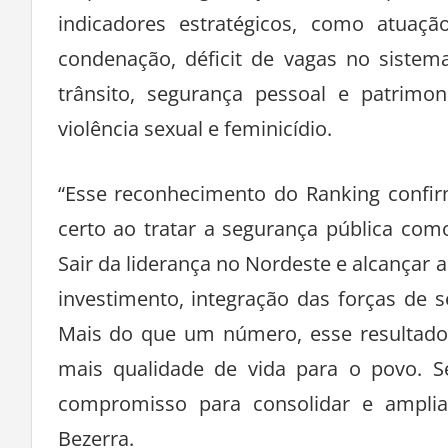
O pilar de Segurança Pública represe
indicadores estratégicos, como atuaçã
condenação, déficit de vagas no sistema
trânsito, segurança pessoal e patrimon
violência sexual e feminicídio.
“Esse reconhecimento do Ranking confi
certo ao tratar a segurança pública co
Sair da liderança no Nordeste e alcançar a
investimento, integração das forças de s
Mais do que um número, esse resultado 
mais qualidade de vida para o povo. S
compromisso para consolidar e amplia