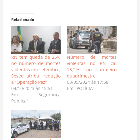
Relacionado
RN tem queda de 25%
Número de mortes
no número de mortes
violentas no RN cai
violentas em setembro;
13,2% no primeiro
Sesed atribui redução
quadrimestre
a “Operação Paz”
03/05/2024 às 17:58
04/10/2023 às 15:51
Em "POLÍCIA"
Em "Segurança
Pública"