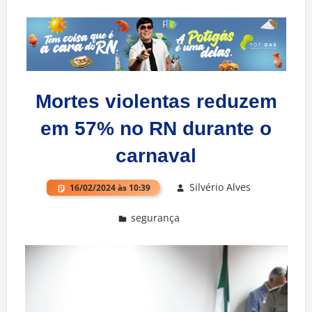
Mortes violentas reduzem
em 57% no RN durante o
carnaval
Silvério Alves
16/02/2024 às 10:39
segurança
Deixe um comentário