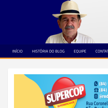
Jornalismo
Skip
e
to
Credibilidade
content
INÍCIO
HISTÓRIA DO BLOG
EQUIPE
CONTA