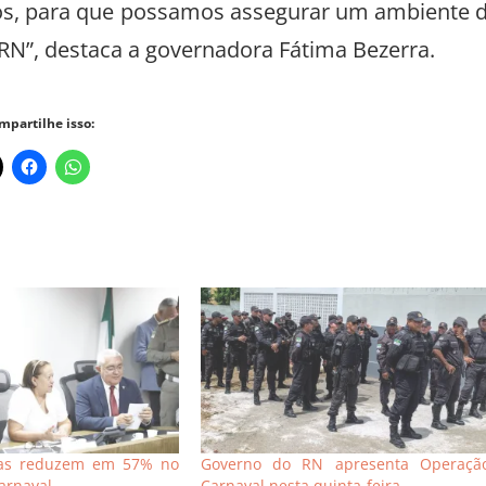
gãos, para que possamos assegurar um ambiente 
 RN”, destaca a governadora Fátima Bezerra.
mpartilhe isso:
tas reduzem em 57% no
Governo do RN apresenta Operaçã