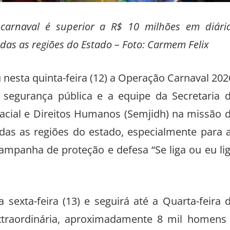
carnaval é superior a R$ 10 milhões em diári
odas as regiões do Estado – Foto: Carmem Felix
nesta quinta-feira (12) a Operação Carnaval 202
 segurança pública e a equipe da Secretaria 
Racial e Direitos Humanos (Semjidh) na missão 
odas as regiões do estado, especialmente para 
mpanha de proteção e defesa “Se liga ou eu li
 sexta-feira (13) e seguirá até a Quarta-feira 
extraordinária, aproximadamente 8 mil homens