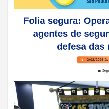
Folia segura: Opera
agentes de segu
defesa das
12/02/2026 às
Seg
Deixe um comentário