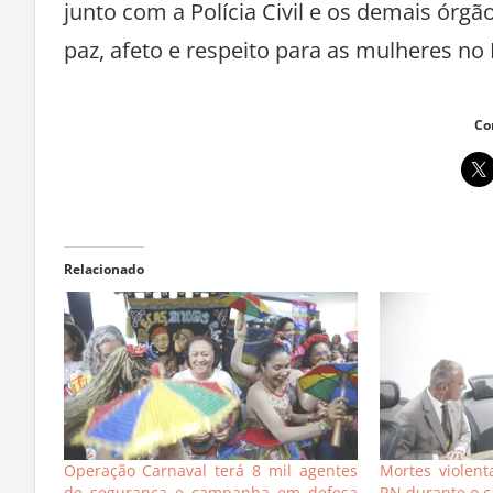
junto com a Polícia Civil e os demais ór
paz, afeto e respeito para as mulheres no
Co
Relacionado
Operação Carnaval terá 8 mil agentes
Mortes violen