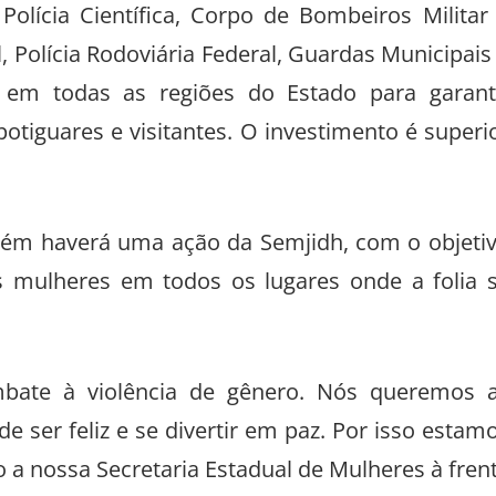
, Polícia Científica, Corpo de Bombeiros Militar
l, Polícia Rodoviária Federal, Guardas Municipais
 em todas as regiões do Estado para garant
otiguares e visitantes. O investimento é superi
bém haverá uma ação da Semjidh, com o objeti
 mulheres em todos os lugares onde a folia 
ate à violência de gênero. Nós queremos 
de ser feliz e se divertir em paz. Por isso estam
o a nossa Secretaria Estadual de Mulheres à fren