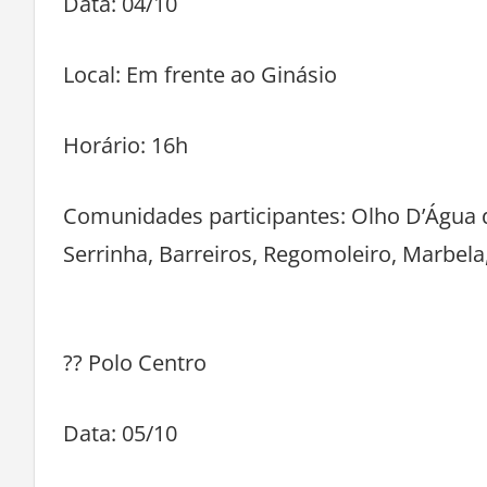
Data: 04/10
Local: Em frente ao Ginásio
Horário: 16h
Comunidades participantes: Olho D’Água d
Serrinha, Barreiros, Regomoleiro, Marbela
?? Polo Centro
Data: 05/10