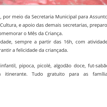
, por meio da Secretaria Municipal para Assunt
 Cultura, e apoio das demais secretarias, prepar
omemorar o Mês da Criança.
idade, sempre a partir das 16h, com atividad
rantir a felicidade da criançada.
fantil, pipoca, picolé, algodão doce, fut-sabã
a itinerante. Tudo gratuito para as famíli