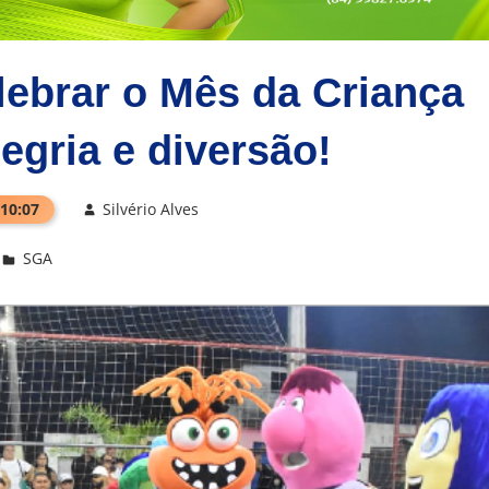
lebrar o Mês da Criança
egria e diversão!
 10:07
Silvério Alves
SGA