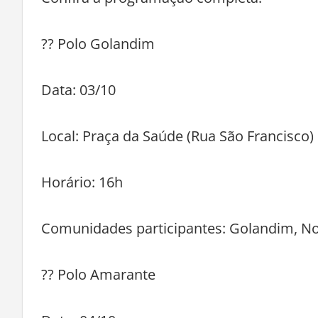
Confira a programação completa:
?? Polo Golandim
Data: 03/10
Local: Praça da Saúde (Rua São Francisco)
Horário: 16h
Comunidades participantes: Golandim, No
?? Polo Amarante