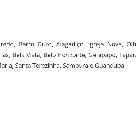
redo, Barro Duro, Alagadiço, Igreja Nova, Ol
s, Bela Vista, Belo Horizonte, Genipapo, Tapar
 Maria, Santa Terezinha, Samburá e Guanduba