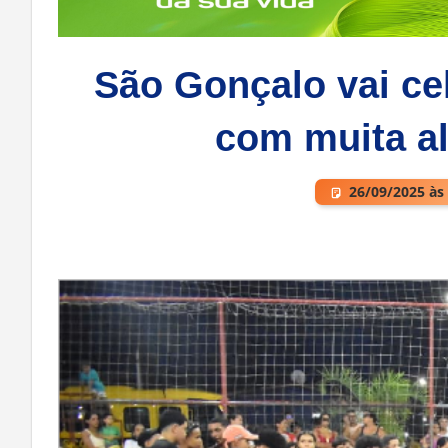
São Gonçalo vai ce
com muita al
26/09/2025 às
Deixe um comentário