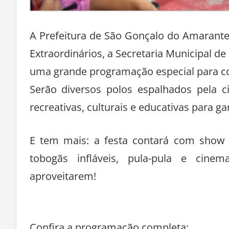
A Prefeitura de São Gonçalo do Amarante
Extraordinários, a Secretaria Municipal de
uma grande programação especial para c
Serão diversos polos espalhados pela c
recreativas, culturais e educativas para ga
E tem mais: a festa contará com show in
tobogãs infláveis, pula-pula e cinem
aproveitarem!