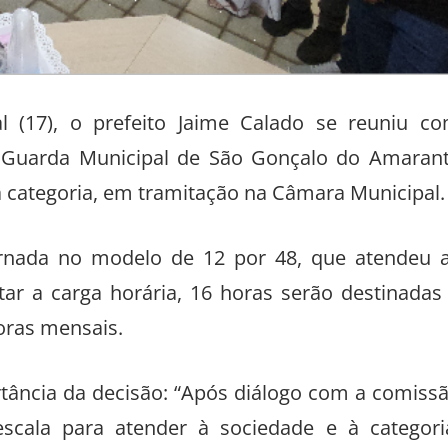
l (17), o prefeito Jaime Calado se reuniu c
Guarda Municipal de São Gonçalo do Amaran
a categoria, em tramitação na Câmara Municipal.
ornada no modelo de 12 por 48, que atendeu 
tar a carga horária, 16 horas serão destinadas
horas mensais.
rtância da decisão: “Após diálogo com a comiss
cala para atender à sociedade e à categori