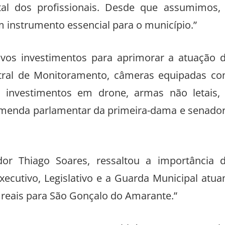
al dos profissionais. Desde que assumimos,
m instrumento essencial para o município.”
ovos investimentos para aprimorar a atuação 
entral de Monitoramento, câmeras equipadas c
a investimentos em drone, armas não letais,
 emenda parlamentar da primeira-dama e senado
or Thiago Soares, ressaltou a importância 
ecutivo, Legislativo e a Guarda Municipal atu
reais para São Gonçalo do Amarante.”