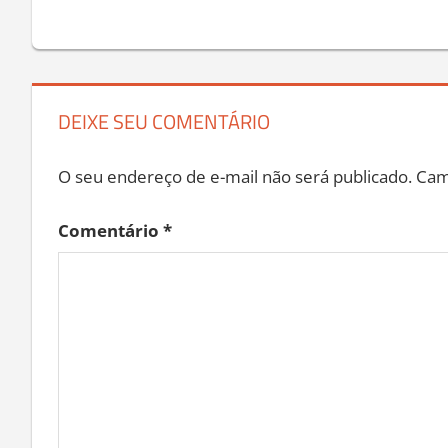
Post:
de
Post
DEIXE SEU COMENTÁRIO
O seu endereço de e-mail não será publicado.
Cam
Comentário
*