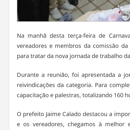
Na manhã desta terça-feira de Carnava
vereadores e membros da comissão da 
para tratar da nova jornada de trabalho d
Durante a reunião, foi apresentada a j
reivindicações da categoria. Para comple
capacitação e palestras, totalizando 160 
O prefeito Jaime Calado destacou a impo
e os vereadores, chegamos à melhor es