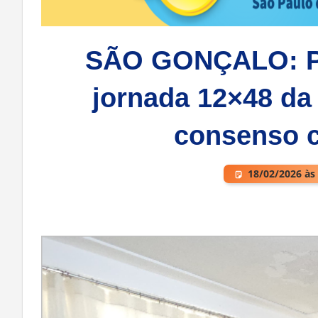
SÃO GONÇALO: Pr
jornada 12×48 da
consenso c
18/02/2026 às
Deixe um comentário