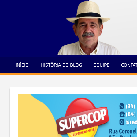
Jornalismo
Skip
e
to
Credibilidade
content
INÍCIO
HISTÓRIA DO BLOG
EQUIPE
CONTA