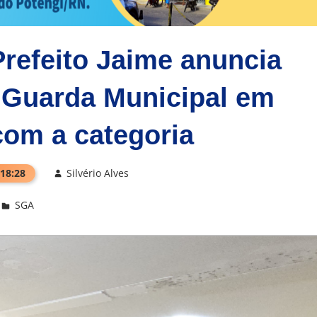
efeito Jaime anuncia
 Guarda Municipal em
om a categoria
 18:28
Silvério Alves
SGA