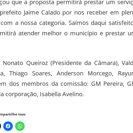
ou que a proposta permitirá prestar um servi
 prefeito Jaime Calado por nos receber em ple
 com a nossa categoria. Saímos daqui satisfeit
rmitirá atender melhor o município e prestar 
 Nonato Queiroz (Presidente da Câmara), Val
sta, Thiago Soares, Anderson Morcego, Rayu
 além dos membros da comissão: GM Pereira, 
corporação, Isabella Avelino.
mpartilhe isso: