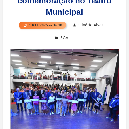
comemoração no Teatro
Municipal
Silvério Alves
13/12/2025 às 16:20
SGA
Deixe um comentário