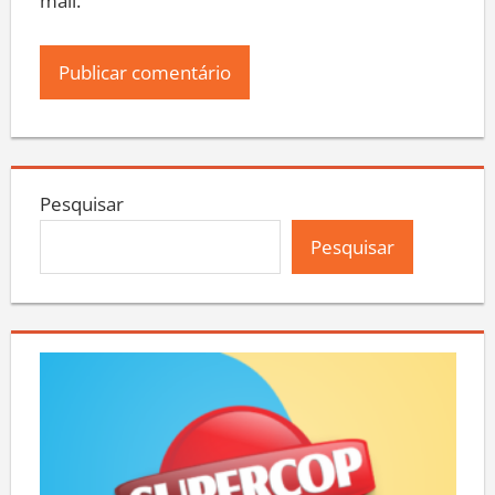
mail.
Pesquisar
Pesquisar