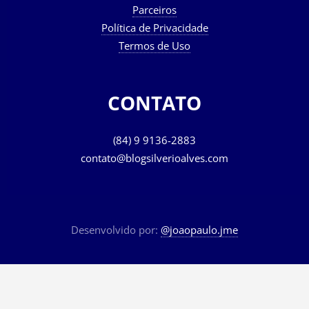
Parceiros
Política de Privacidade
Termos de Uso
CONTATO
(84) 9 9136-2883
contato@blogsilverioalves.com
Desenvolvido por:
@joaopaulo.jme