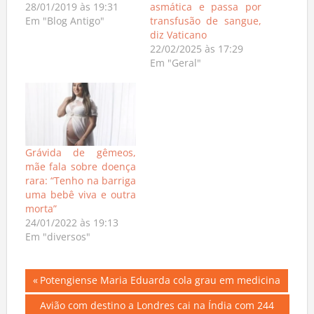
28/01/2019 às 19:31
asmática e passa por
Em "Blog Antigo"
transfusão de sangue,
diz Vaticano
22/02/2025 às 17:29
Em "Geral"
Grávida de gêmeos,
mãe fala sobre doença
rara: “Tenho na barriga
uma bebê viva e outra
morta”
24/01/2022 às 19:13
Em "diversos"
Navegação
Previous
Potengiense Maria Eduarda cola grau em medicina
Post:
de
Next
Avião com destino a Londres cai na Índia com 244