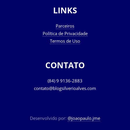
LINKS
Parceiros
Política de Privacidade
Termos de Uso
CONTATO
(84) 9 9136-2883
contato@blogsilverioalves.com
Desenvolvido por:
@joaopaulo.jme