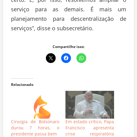
certo. E, por isso, resolvemos ampliar o
serviço para as demais. É mais um
planejamento para descentralização de
serviços”, disse o subsecretário.
Compartilhe isso:
Relacionado
Cirurgia de Bolsonaro
Em estado crítico, Papa
durou 7 horas, o
Francisco apresenta
presidente passa bem
crise respiratória