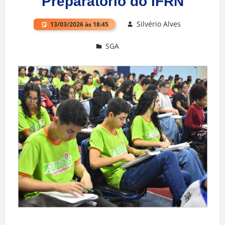
Preparatório do IFRN
Silvério Alves
13/03/2026 às 18:45
SGA
Deixe um comentário