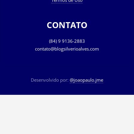
Termos de Uso
CONTATO
(84) 9 9136-2883
contato@blogsilverioalves.com
Desenvolvido por:
@joaopaulo.jme