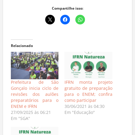
Compartilhe isso:
Relacionado
Prefeitura de São
IFRN monta projeto
Gonçalo inicia ciclo de
gratuito de preparação
revisões dos aulões
para o ENEM; confira
preparatórios para o
como participar
ENEM e IFRN
30/06/2021 às 04:30
27/09/2025 às 06:21
Em "Educação"
Em "SGA"