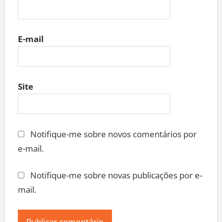
E-mail
Site
Notifique-me sobre novos comentários por
e-mail.
Notifique-me sobre novas publicações por e-
mail.