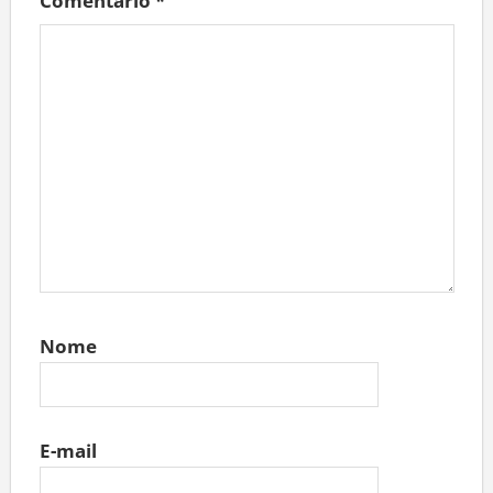
Comentário
*
Nome
E-mail