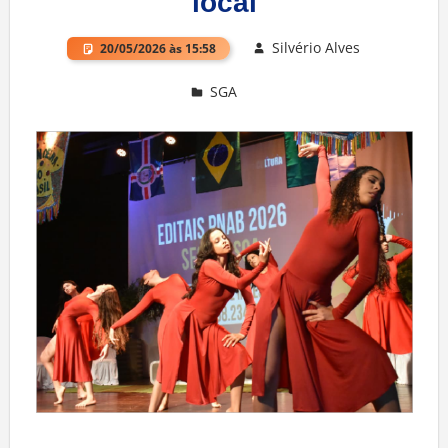
local
Silvério Alves
20/05/2026 às 15:58
SGA
Deixe um comentário