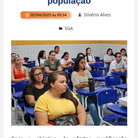
população
Silvério Alves
02/04/2025 às 09:34
SGA
Deixe um comentário