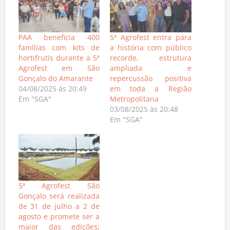
PAA beneficia 400
5ª Agrofest entra para
famílias com kits de
a história com público
hortifrutis durante a 5ª
recorde, estrutura
Agrofest em São
ampliada e
Gonçalo do Amarante
repercussão positiva
04/08/2025 às 20:49
em toda a Região
Em "SGA"
Metropolitana
03/08/2025 às 20:48
Em "SGA"
5ª Agrofest São
Gonçalo será realizada
de 31 de julho a 2 de
agosto e promete ser a
maior das edições;