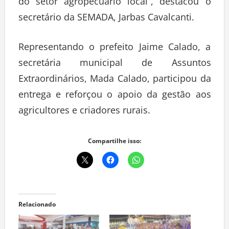
do setor agropecuário local”, destacou o
secretário da SEMADA, Jarbas Cavalcanti.
Representando o prefeito Jaime Calado, a
secretária municipal de Assuntos
Extraordinários, Mada Calado, participou da
entrega e reforçou o apoio da gestão aos
agricultores e criadores rurais.
Compartilhe isso:
Relacionado