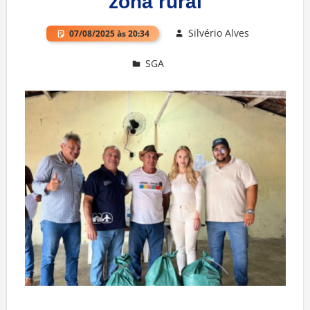
zona rural
Silvério Alves
07/08/2025 às 20:34
SGA
Deixe um comentário