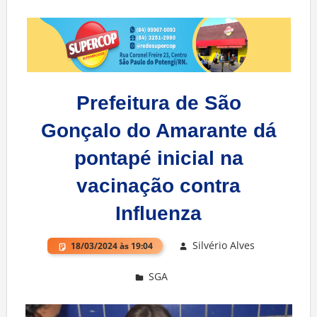
Prefeitura de São
Gonçalo do Amarante dá
pontapé inicial na
vacinação contra
Influenza
Silvério Alves
18/03/2024 às 19:04
SGA
Deixe um comentário