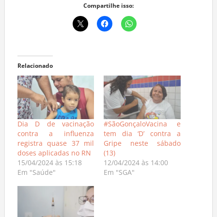
Compartilhe isso:
Relacionado
Dia D de vacinação
#SãoGonçaloVacina e
contra a influenza
tem dia ‘D’ contra a
registra quase 37 mil
Gripe neste sábado
doses aplicadas no RN
(13)
15/04/2024 às 15:18
12/04/2024 às 14:00
Em "Saúde"
Em "SGA"