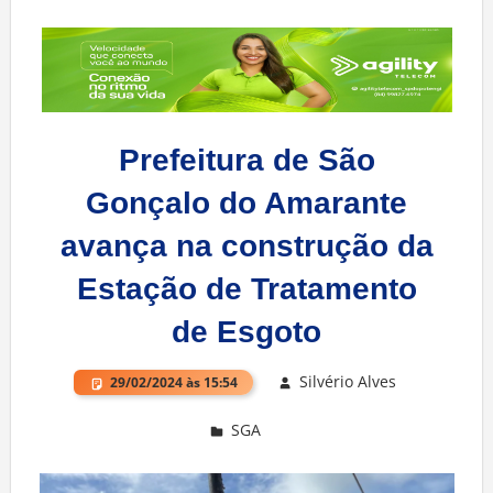
Prefeitura de São
Gonçalo do Amarante
avança na construção da
Estação de Tratamento
de Esgoto
Silvério Alves
29/02/2024 às 15:54
SGA
Deixe um comentário