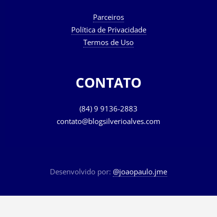
Parceiros
Política de Privacidade
Termos de Uso
CONTATO
(84) 9 9136-2883
contato@blogsilverioalves.com
Desenvolvido por:
@joaopaulo.jme