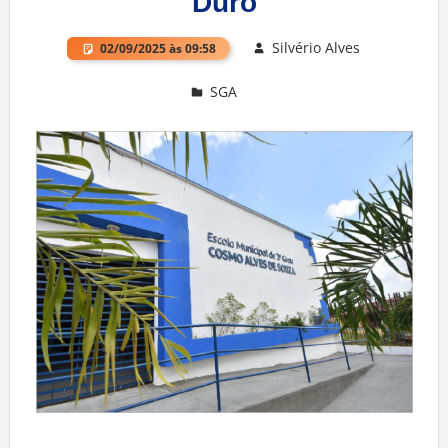
Duro
Silvério Alves
02/09/2025 às 09:58
SGA
Deixe um comentário