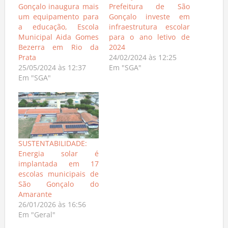
Gonçalo inaugura mais
Prefeitura de São
um equipamento para
Gonçalo investe em
a educação, Escola
infraestrutura escolar
Municipal Aida Gomes
para o ano letivo de
Bezerra em Rio da
2024
Prata
24/02/2024 às 12:25
25/05/2024 às 12:37
Em "SGA"
Em "SGA"
SUSTENTABILIDADE:
Energia solar é
implantada em 17
escolas municipais de
São Gonçalo do
Amarante
26/01/2026 às 16:56
Em "Geral"