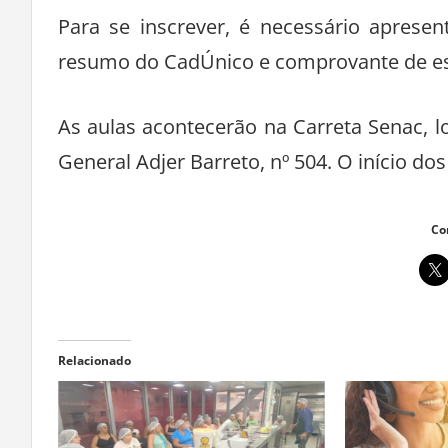
Para se inscrever, é necessário aprese
resumo do CadÚnico e comprovante de es
As aulas acontecerão na Carreta Senac, l
General Adjer Barreto, nº 504. O início do
Co
Relacionado