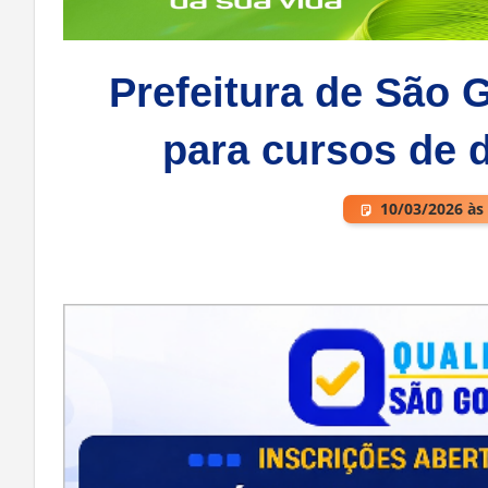
Prefeitura de São 
para cursos de 
10/03/2026 às
Deixe um comentário