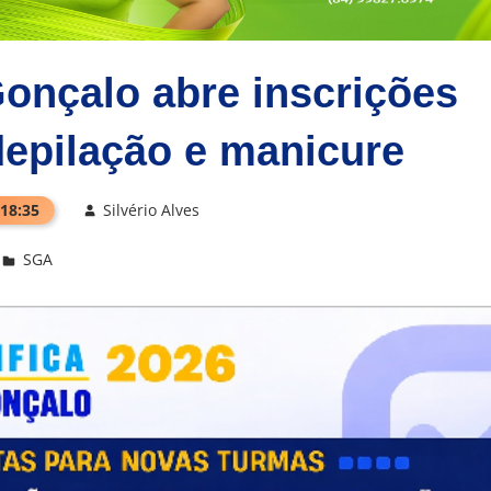
Gonçalo abre inscrições
depilação e manicure
 18:35
Silvério Alves
SGA