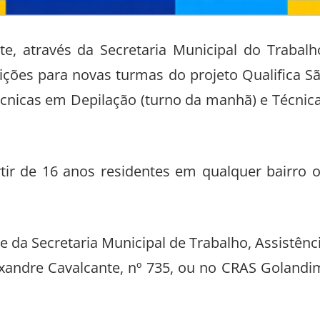
e, através da Secretaria Municipal do Trabalh
crições para novas turmas do projeto Qualifica S
écnicas em Depilação (turno da manhã) e Técnic
tir de 16 anos residentes em qualquer bairro 
e da Secretaria Municipal de Trabalho, Assistênc
exandre Cavalcante, nº 735, ou no CRAS Golandi