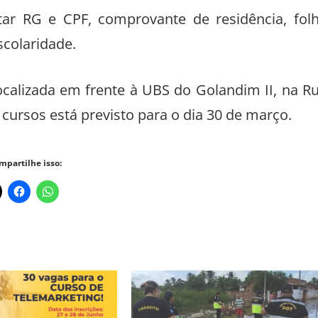
ntar RG e CPF, comprovante de residência, fol
colaridade.
ocalizada em frente à UBS do Golandim II, na R
s cursos está previsto para o dia 30 de março.
mpartilhe isso: