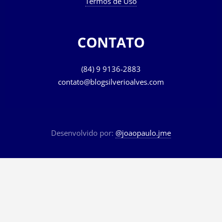
Termos de Uso
CONTATO
(84) 9 9136-2883
contato@blogsilverioalves.com
Desenvolvido por:
@joaopaulo.jme