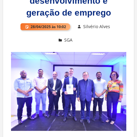
desenvolvimento e
geração de emprego
Silvério Alves
28/04/2025 às 10:02
SGA
Deixe um comentário