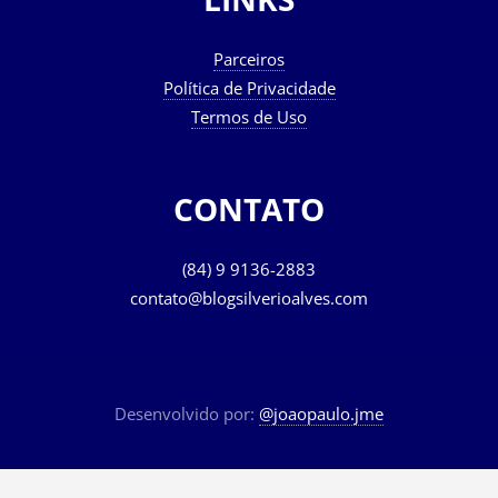
LINKS
Parceiros
Política de Privacidade
Termos de Uso
CONTATO
(84) 9 9136-2883
contato@blogsilverioalves.com
Desenvolvido por:
@joaopaulo.jme