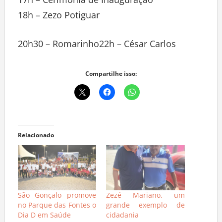
17h – Cerimônia de Inauguração
18h – Zezo Potiguar
20h30 – Romarinho22h – César Carlos
Compartilhe isso:
Relacionado
São Gonçalo promove
Zezé Mariano, um
no Parque das Fontes o
grande exemplo de
Dia D em Saúde
cidadania