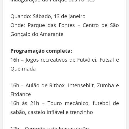
Inauguração do Parque das Fontes
Quando: Sábado, 13 de janeiro
Onde: Parque das Fontes – Centro de São
Gonçalo do Amarante
Programação completa:
16h – Jogos recreativos de Futvôlei, Futsal e
Queimada
16h – Aulão de Ritbox, Intensehiit, Zumba e
Fitdance
16h às 21h – Touro mecânico, futebol de
sabão, castelo inflável e trenzinho