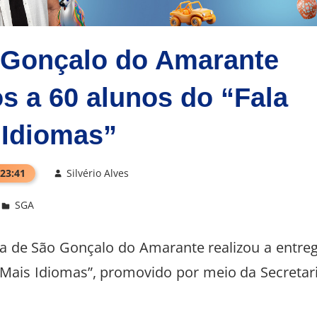
 Gonçalo do Amarante
os a 60 alunos do “Fala
 Idiomas”
 23:41
Silvério Alves
SGA
tura de São Gonçalo do Amarante realizou a entre
a Mais Idiomas”, promovido por meio da Secretar