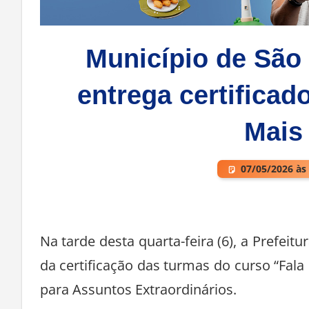
Município de São
entrega certificad
Mais
07/05/2026 às
Deixe um comentário
Na tarde desta quarta-feira (6), a Prefei
da certificação das turmas do curso “Fal
para Assuntos Extraordinários.