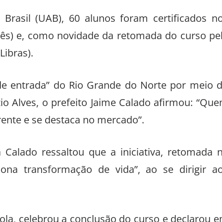
 Brasil (UAB), 60 alunos foram certificados n
nês) e, como novidade da retomada do curso pe
Libras).
 de entrada” do Rio Grande do Norte por meio 
io Alves, o prefeito Jaime Calado afirmou: “Qu
rente e se destaca no mercado”.
 Calado ressaltou que a iniciativa, retomada 
ona transformação de vida”, ao se dirigir a
Lola, celebrou a conclusão do curso e declarou 