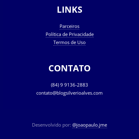
LINKS
Parceiros
Política de Privacidade
Termos de Uso
CONTATO
(84) 9 9136-2883
contato@blogsilverioalves.com
Desenvolvido por:
@joaopaulo.jme