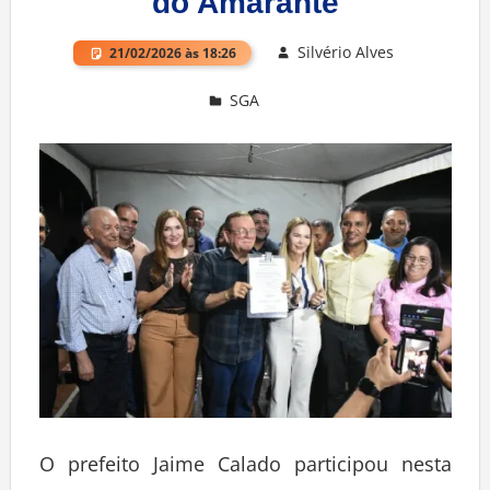
do Amarante
Silvério Alves
21/02/2026 às 18:26
SGA
Deixe um comentário
O prefeito Jaime Calado participou nesta