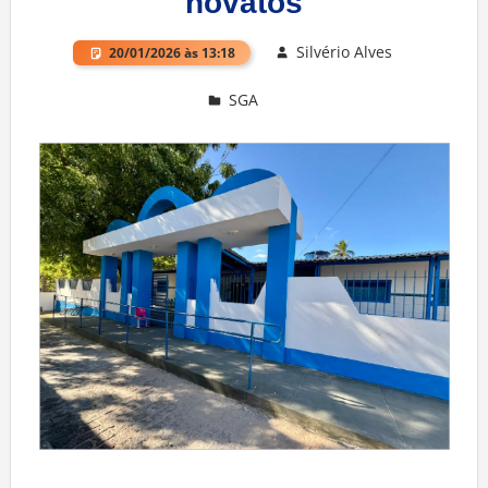
novatos
Silvério Alves
20/01/2026 às 13:18
SGA
Deixe um comentário