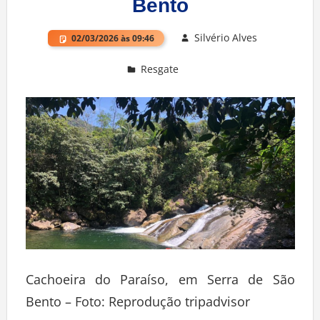
Bento
Silvério Alves
02/03/2026 às 09:46
Resgate
Deixe um comentário
Cachoeira do Paraíso, em Serra de São
Bento – Foto: Reprodução tripadvisor