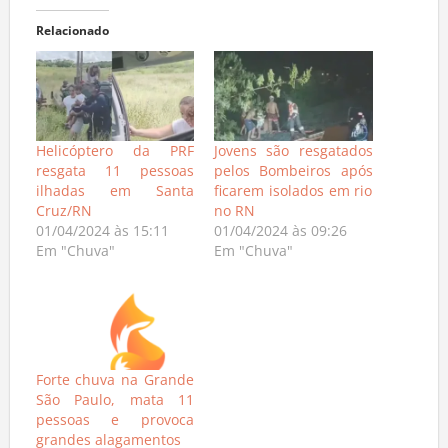
Relacionado
Helicóptero da PRF
Jovens são resgatados
resgata 11 pessoas
pelos Bombeiros após
ilhadas em Santa
ficarem isolados em rio
Cruz/RN
no RN
01/04/2024 às 15:11
01/04/2024 às 09:26
Em "Chuva"
Em "Chuva"
Forte chuva na Grande
São Paulo, mata 11
pessoas e provoca
grandes alagamentos