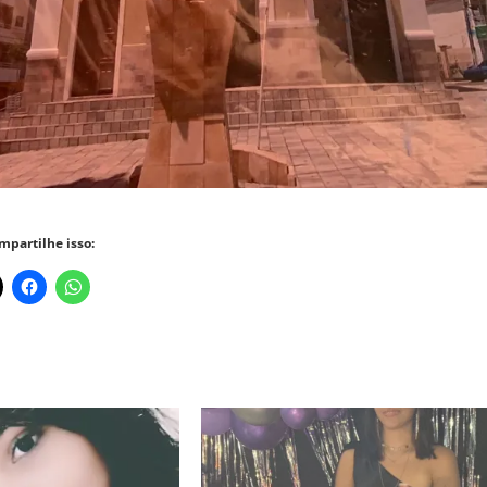
mpartilhe isso: