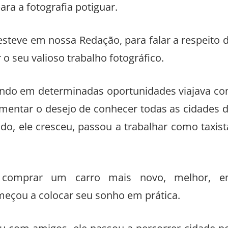
ra a fotografia potiguar.
 esteve em nossa Redação, para falar a respeito 
o seu valioso trabalho fotográfico.
ando em determinadas oportunidades viajava c
limentar o desejo de conhecer todas as cidades 
o, ele cresceu, passou a trabalhar como taxist
 comprar um carro mais novo, melhor, 
meçou a colocar seu sonho em prática.