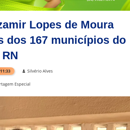
zamir Lopes de Moura
as dos 167 municípios do
RN
 11:33
Silvério Alves
rtagem Especial