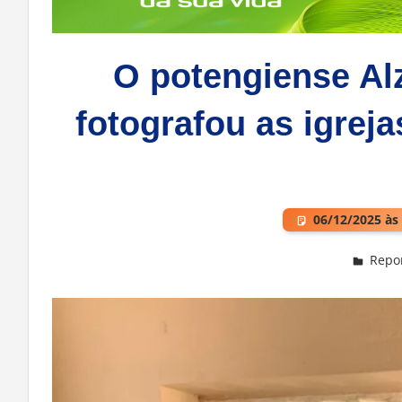
O potengiense Al
fotografou as igrej
06/12/2025 às
Repo
Deixe um comentário