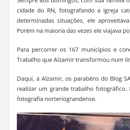
Sempre aos domingos, com sua família o
cidade do RN, fotografando a igreja c
determinadas situações, ele aproveitav
Porém na maioria das vezes ele viajava po
Para percorrer os 167 municípios e con
Trabalho que Alzamir transformou num li
Daqui, a Alzamir, os parabéns do Blog SA
realizar um grande trabalho fotográfic
fotografia norteriograndense.