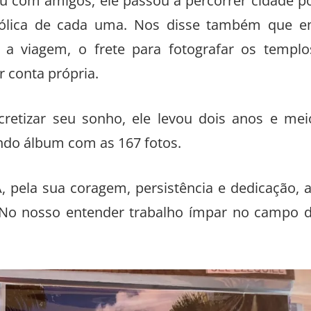
u com amigos, ele passou a percorrer cidade p
atólica de cada uma. Nos disse também que 
a a viagem, o frete para fotografar os templo
r conta própria.
cretizar seu sonho, ele levou dois anos e mei
ndo álbum com as 167 fotos.
, pela sua coragem, persistência e dedicação, 
o. No nosso entender trabalho ímpar no campo 