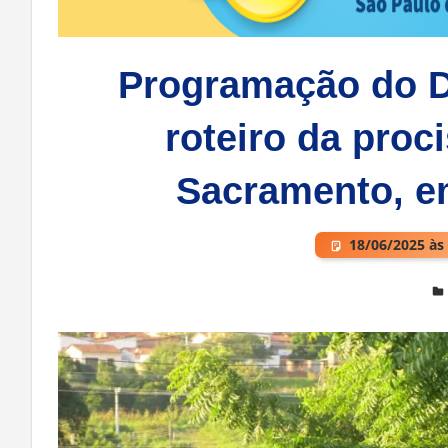
Programação do Di
roteiro da proc
Sacramento, e
18/06/2025 às
Deixe um comentário