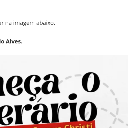
sar na imagem abaixo.
o Alves.