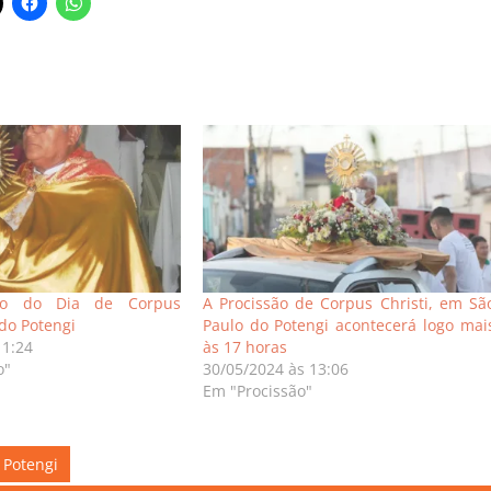
ão do Dia de Corpus
A Procissão de Corpus Christi, em Sã
 do Potengi
Paulo do Potengi acontecerá logo mai
11:24
às 17 horas
o"
30/05/2024 às 13:06
Em "Procissão"
 Potengi