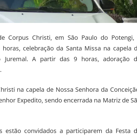
 de Corpus Christi, em São Paulo do Potengi,
8 horas, celebração da Santa Missa na capela 
Juremal. A partir das 9 horas, adoração 
.
Christi na capela de Nossa Senhora da Conceiçã
enhor Expedito, sendo encerrada na Matriz de S
es estão convidados a participarem da Festa 