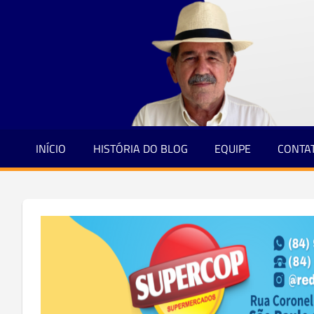
Jornalismo
Skip
e
to
Credibilidade
content
INÍCIO
HISTÓRIA DO BLOG
EQUIPE
CONTA