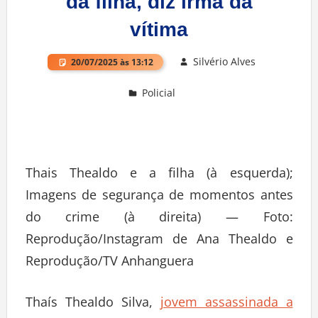
da filha, diz irmã da
vítima
Silvério Alves
20/07/2025 às 13:12
Policial
Deixe um comentário
Thais Thealdo e a filha (à esquerda);
Imagens de segurança de momentos antes
do crime (à direita) — Foto:
Reprodução/Instagram de Ana Thealdo e
Reprodução/TV Anhanguera
Thaís Thealdo Silva,
jovem assassinada a