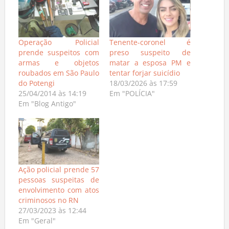
Operação Policial
Tenente-coronel é
prende suspeitos com
preso suspeito de
armas e objetos
matar a esposa PM e
roubados em São Paulo
tentar forjar suicídio
do Potengi
18/03/2026 às 17:59
25/04/2014 às 14:19
Em "POLÍCIA"
Em "Blog Antigo"
Ação policial prende 57
pessoas suspeitas de
envolvimento com atos
criminosos no RN
27/03/2023 às 12:44
Em "Geral"