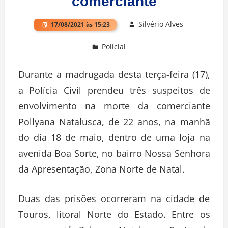
comerciante
Silvério Alves
17/08/2021 às 15:23
Policial
Deixe um comentário
Durante a madrugada desta terça-feira (17),
a Polícia Civil prendeu três suspeitos de
envolvimento na morte da comerciante
Pollyana Natalusca, de 22 anos, na manhã
do dia 18 de maio, dentro de uma loja na
avenida Boa Sorte, no bairro Nossa Senhora
da Apresentação, Zona Norte de Natal.
Duas das prisões ocorreram na cidade de
Touros, litoral Norte do Estado. Entre os