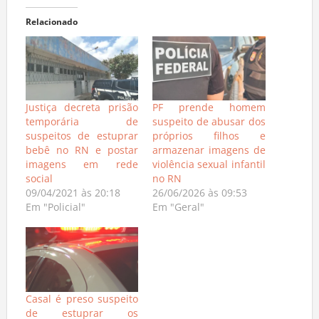
Relacionado
Justiça decreta prisão
PF prende homem
temporária de
suspeito de abusar dos
suspeitos de estuprar
próprios filhos e
bebê no RN e postar
armazenar imagens de
imagens em rede
violência sexual infantil
social
no RN
09/04/2021 às 20:18
26/06/2026 às 09:53
Em "Policial"
Em "Geral"
Casal é preso suspeito
de estuprar os