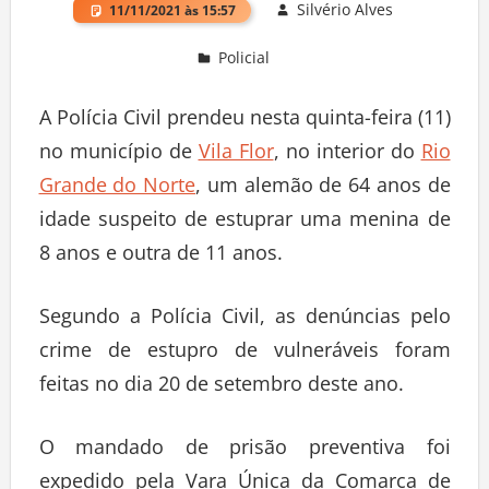
Silvério Alves
11/11/2021 às 15:57
Policial
Deixe um comentário
A Polícia Civil prendeu nesta quinta-feira (11)
no município de
Vila Flor
, no interior do
Rio
Grande do Norte
, um alemão de 64 anos de
idade suspeito de estuprar uma menina de
8 anos e outra de 11 anos.
Segundo a Polícia Civil, as denúncias pelo
crime de estupro de vulneráveis foram
feitas no dia 20 de setembro deste ano.
O mandado de prisão preventiva foi
expedido pela Vara Única da Comarca de