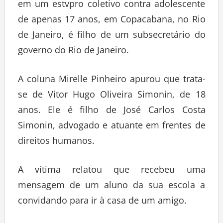
em um estvpro coletivo contra adolescente
de apenas 17 anos, em Copacabana, no Rio
de Janeiro, é filho de um subsecretário do
governo do Rio de Janeiro.
A coluna Mirelle Pinheiro apurou que trata-
se de Vitor Hugo Oliveira Simonin, de 18
anos. Ele é filho de José Carlos Costa
Simonin, advogado e atuante em frentes de
direitos humanos.
A vítima relatou que recebeu uma
mensagem de um aluno da sua escola a
convidando para ir à casa de um amigo.