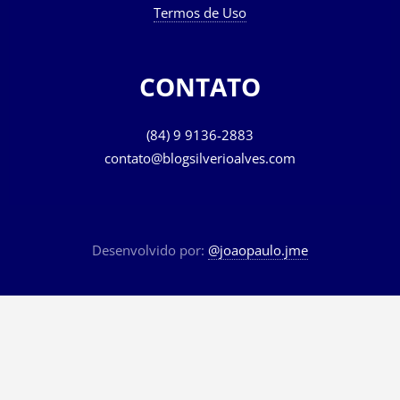
Termos de Uso
CONTATO
(84) 9 9136-2883
contato@blogsilverioalves.com
Desenvolvido por:
@joaopaulo.jme