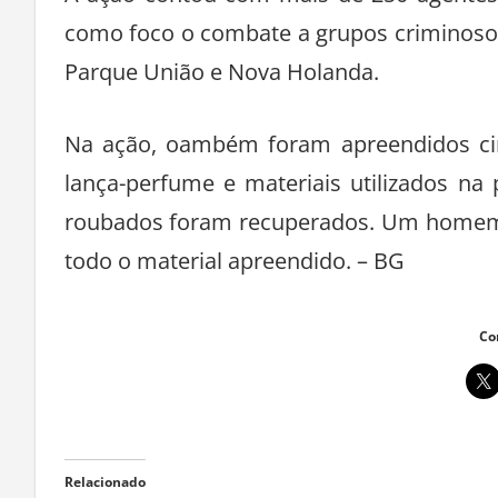
A ação contou com mais de 250 agentes,
como foco o combate a grupos criminoso
Parque União e Nova Holanda.
Na ação, oambém foram apreendidos cinco
lança-perfume e materiais utilizados na
roubados foram recuperados. Um homem f
todo o material apreendido. – BG
Co
Relacionado