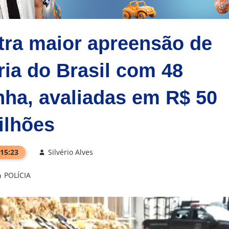
stra maior apreensão de
ria do Brasil com 48
ha, avaliadas em R$ 50
ilhões
 15:23
Silvério Alves
POLÍCIA