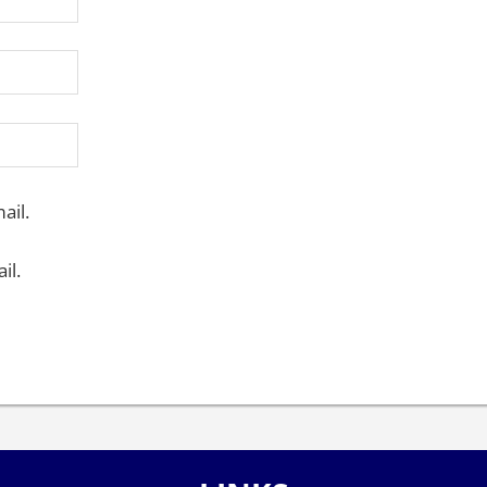
ail.
il.