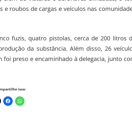
 além de viaturas e aeronaves blindadas, e te
s e roubos de cargas e veículos nas comunidad
 fuzis, quatro pistolas, cerca de 200 litros 
 produção da substância. Além disso, 26 veícul
oi preso e encaminhado à delegacia, junto c
mpartilhe isso: