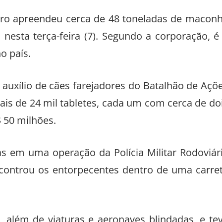
neiro apreendeu cerca de 48 toneladas de macon
esta terça-feira (7). Segundo a corporação, é
o país.
auxílio de cães farejadores do Batalhão de Açõ
is de 24 mil tabletes, cada um com cerca de do
 50 milhões.
as em uma operação da Polícia Militar Rodoviár
controu os entorpecentes dentro de uma carre