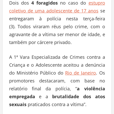
Dois dos
4 foragidos
no caso do
estupro
coletivo de uma adolescente de 17 anos
se
entregaram à polícia nesta terça-feira
(3). Todos viraram réus pelo crime, com o
agravante de a vítima ser menor de idade, e
também por cárcere privado.
A 1ª Vara Especializada de Crimes contra a
Criança e o Adolescente aceitou a denúncia
do Ministério Público do
Rio de Janeiro
. Os
promotores destacaram, com base no
relatório final da polícia, “
a violência
empregada
e a
brutalidade dos atos
sexuais
praticados contra a vítima”.