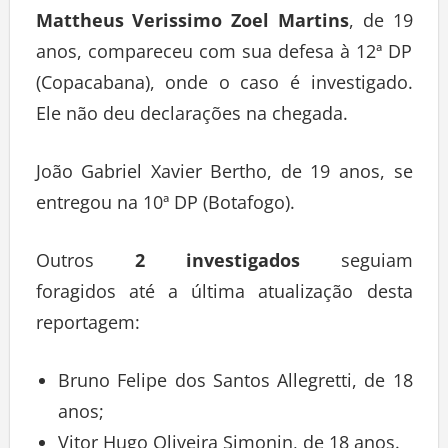
Mattheus Verissimo Zoel Martins
, de 19
anos, compareceu com sua defesa à 12ª DP
(Copacabana), onde o caso é investigado.
Ele não deu declarações na chegada.
João Gabriel Xavier Bertho, de 19 anos, se
entregou na 10ª DP (Botafogo).
Outros
2 investigados
seguiam
foragidos até a última atualização desta
reportagem:
Bruno Felipe dos Santos Allegretti, de 18
anos;
Vitor Hugo Oliveira Simonin, de 18 anos.