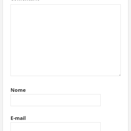
Nome
E-mail