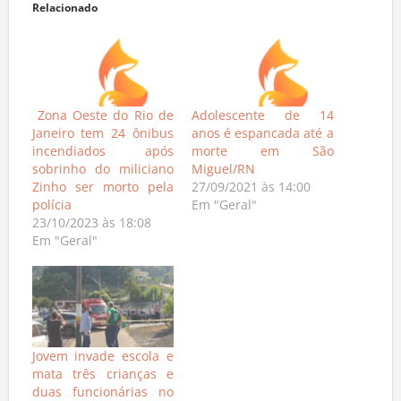
Relacionado
Zona Oeste do Rio de
Adolescente de 14
Janeiro tem 24 ônibus
anos é espancada até a
incendiados após
morte em São
sobrinho do miliciano
Miguel/RN
Zinho ser morto pela
27/09/2021 às 14:00
polícia
Em "Geral"
23/10/2023 às 18:08
Em "Geral"
Jovem invade escola e
mata três crianças e
duas funcionárias no