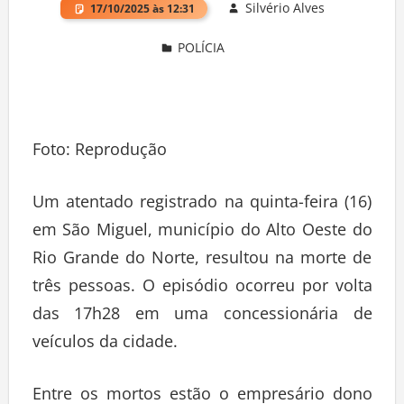
Silvério Alves
17/10/2025 às 12:31
POLÍCIA
Deixe um comentário
Foto: Reprodução
Um atentado registrado na quinta-feira (16)
em São Miguel, município do Alto Oeste do
Rio Grande do Norte, resultou na morte de
três pessoas. O episódio ocorreu por volta
das 17h28 em uma concessionária de
veículos da cidade.
Entre os mortos estão o empresário dono