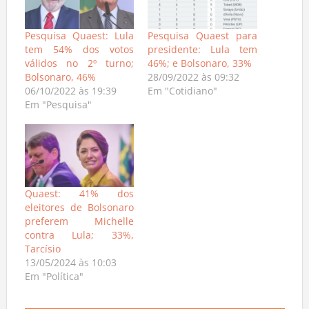
Pesquisa Quaest: Lula
Pesquisa Quaest para
tem 54% dos votos
presidente: Lula tem
válidos no 2º turno;
46%; e Bolsonaro, 33%
Bolsonaro, 46%
28/09/2022 às 09:32
06/10/2022 às 19:39
Em "Cotidiano"
Em "Pesquisa"
Quaest: 41% dos
eleitores de Bolsonaro
preferem Michelle
contra Lula; 33%,
Tarcísio
13/05/2024 às 10:03
Em "Política"