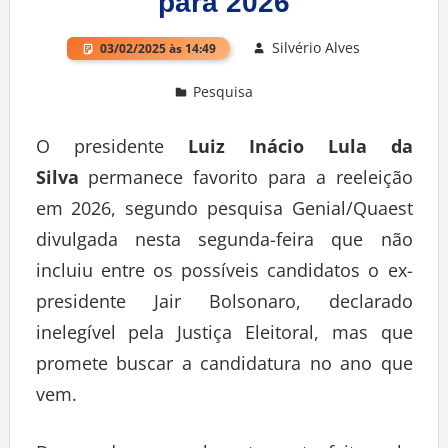
para 2026
Silvério Alves
03/02/2025 às 14:49
Pesquisa
O presidente
Luiz Inácio Lula da
Silva
permanece favorito para a reeleição
em 2026, segundo pesquisa Genial/Quaest
divulgada nesta segunda-feira que não
incluiu entre os possíveis candidatos o ex-
presidente Jair Bolsonaro, declarado
inelegível pela Justiça Eleitoral, mas que
promete buscar a candidatura no ano que
vem.