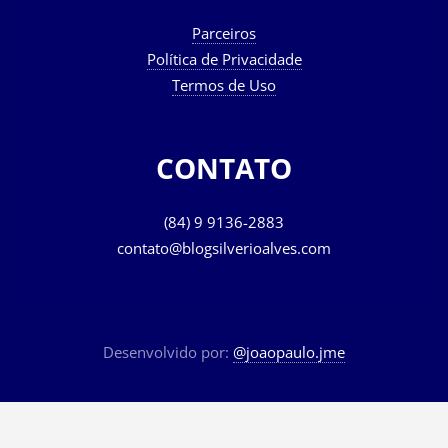
Parceiros
Política de Privacidade
Termos de Uso
CONTATO
(84) 9 9136-2883
contato@blogsilverioalves.com
Desenvolvido por:
@joaopaulo.jme