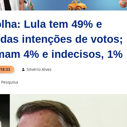
lha: Lula tem 49% e
das intenções de votos;
mam 4% e indecisos, 1%
 18:33
Silvério Alves
Pesquisa