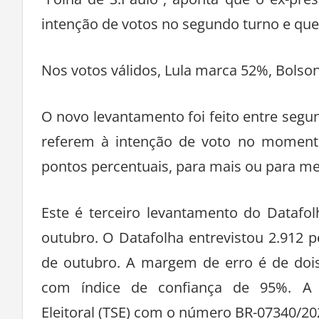
intenção de votos no segundo turno e que 
Nos votos válidos, Lula marca 52%, Bolso
O novo levantamento foi feito entre segund
referem à intenção de voto no momento
pontos percentuais, para mais ou para m
Este é terceiro levantamento do Datafo
outubro. O Datafolha entrevistou 2.912 p
de outubro. A margem de erro é de dois
com índice de confiança de 95%. A p
Eleitoral (TSE) com o número BR-07340/20