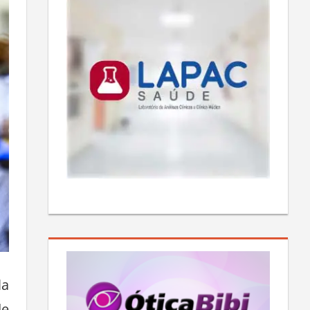
la
de