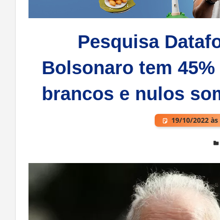
Pesquisa Datafo
Bolsonaro tem 45% 
brancos e nulos so
19/10/2022 às
Deixe um comentário