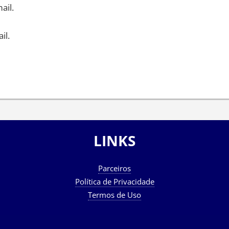
ail.
il.
LINKS
Parceiros
Política de Privacidade
Termos de Uso