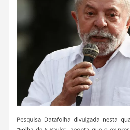
Pesquisa Datafolha divulgada nesta qua
“Folha de S.Paulo”, aponta que o ex-pres