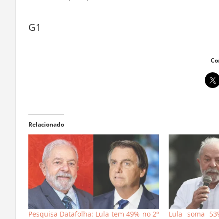
G1
Co
Relacionado
Pesquisa Datafolha: Lula tem 49% no 2º
Lula soma 53%