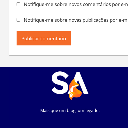
Notifique-me sobre novos comentários por e-m
Notifique-me sobre novas publicações por e-ma
Mais que um blog, um legado.