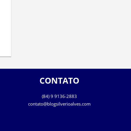
CONTATO
(84) 9 9136-2883
contato@blogsilverioalves.com