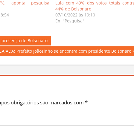
47%, aponta pesquisa
Lula com 49% dos votos totais contr
44% de Bolsonaro
18:54
07/10/2022 às 19:10
Em "Pesquisa"
 presença de Bolsonaro
AIADA: Prefeito Joãozinho se encontra com presidente Bolsonaro
pos obrigatórios são marcados com
*