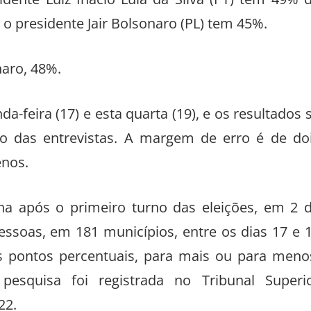
o presidente Jair Bolsonaro (PL) tem 45%.
naro, 48%.
a-feira (17) e esta quarta (19), e os resultados 
 das entrevistas. A margem de erro é de do
enos.
lha após o primeiro turno das eleições, em 2 
essoas, em 181 municípios, entre os dias 17 e 
 pontos percentuais, para mais ou para meno
esquisa foi registrada no Tribunal Superi
22.