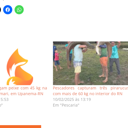
gam peixe com 45 kg na
Pescadores capturam três pirarucu
Umari, em Upanema-RN
com mais de 60 kg no interior do RN
15:53
10/02/2025 às 13:19
o"
Em "Pescaria"