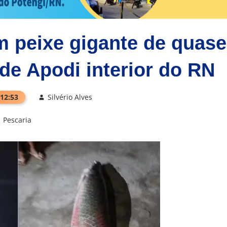
 peixe gigante de quase
de Apodi interior do RN
 12:53
Silvério Alves
Pescaria