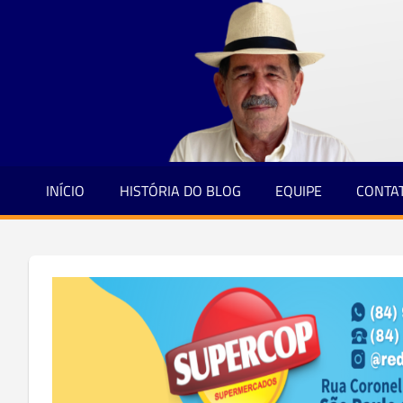
Jornalismo
Skip
e
to
Credibilidade
content
INÍCIO
HISTÓRIA DO BLOG
EQUIPE
CONTA