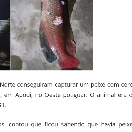
o Norte conseguiram capturar um peixe com cer
), em Apodi, no Oeste potiguar. O animal era 
G1.
s, contou que ficou sabendo que havia peix