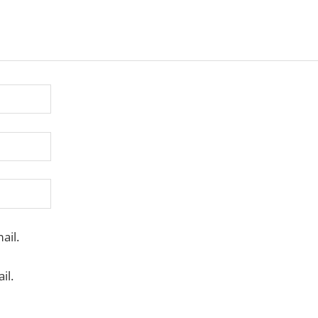
ail.
il.