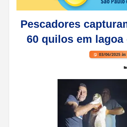
Pescadores capturam
60 quilos em lagoa 
03/06/2025 às
Deixe um comentário