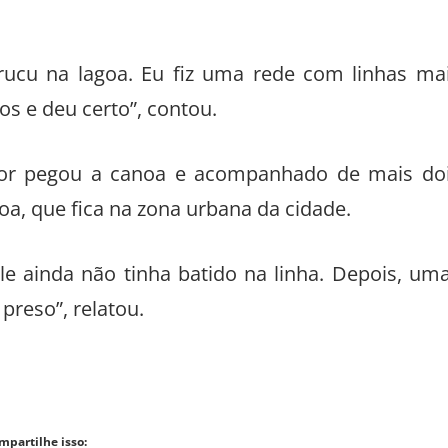
arucu na lagoa. Eu fiz uma rede com linhas ma
os e deu certo”, contou.
dor pegou a canoa e acompanhado de mais do
oa, que fica na zona urbana da cidade.
le ainda não tinha batido na linha. Depois, um
 preso”, relatou.
mpartilhe isso: