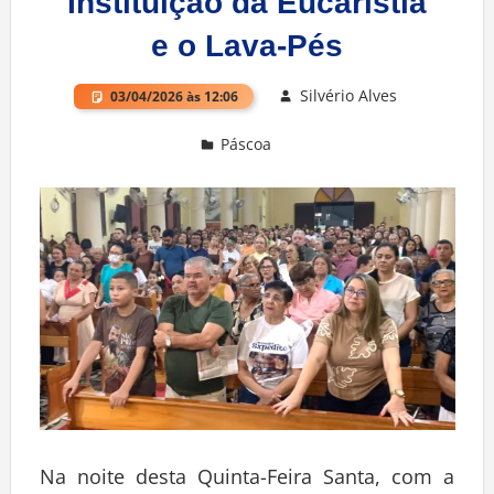
Instituição da Eucaristia
e o Lava-Pés
Silvério Alves
03/04/2026 às 12:06
Páscoa
Deixe um comentário
Na noite desta Quinta-Feira Santa, com a