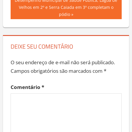
Desempenho Municipal de Saúde Pública; Lagoa de
Velhos em 2º e Serra Caiada em 3º completam o
pódio
DEIXE SEU COMENTÁRIO
O seu endereço de e-mail não será publicado.
Campos obrigatórios são marcados com
*
Comentário
*