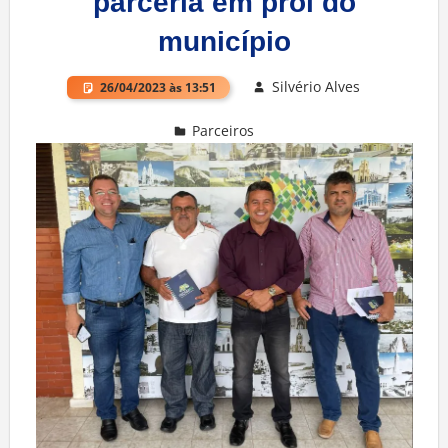
parceria em prol do
município
Silvério Alves
26/04/2023 às 13:51
Parceiros
Deixe um comentário