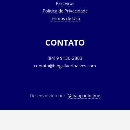
Parceiros
Política de Privacidade
Termos de Uso
CONTATO
(84) 9 9136-2883
contato@blogsilverioalves.com
Desenvolvido por:
@joaopaulo.jme