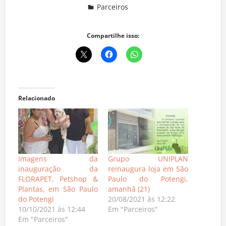
Parceiros
Deixe um comentário
Compartilhe isso:
Relacionado
Imagens da
Grupo UNIPLAN
inauguração da
reinaugura loja em São
FLORAPET, Petshop &
Paulo do Potengi,
Plantas, em São Paulo
amanhã (21)
do Potengi
20/08/2021 às 12:22
10/10/2021 às 12:44
Em "Parceiros"
Em "Parceiros"